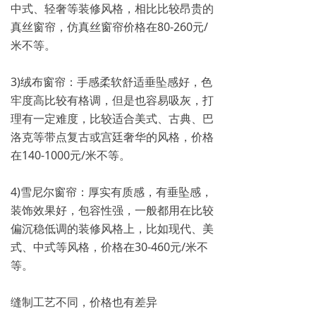
中式、轻奢等装修风格，相比比较昂贵的
真丝窗帘，仿真丝窗帘价格在80-260元/
米不等。
3)绒布窗帘：手感柔软舒适垂坠感好，色
牢度高比较有格调，但是也容易吸灰，打
理有一定难度，比较适合美式、古典、巴
洛克等带点复古或宫廷奢华的风格，价格
在140-1000元/米不等。
4)雪尼尔窗帘：厚实有质感，有垂坠感，
装饰效果好，包容性强，一般都用在比较
偏沉稳低调的装修风格上，比如现代、美
式、中式等风格，价格在30-460元/米不
等。
缝制工艺不同，价格也有差异