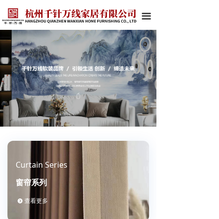
끀
Curtain Series
窗帘系列
查看更多
뀹