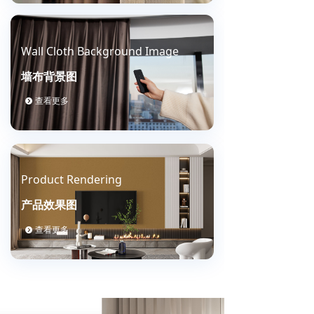
Wall Cloth Background Image
墙布背景图
查看更多
뀹
Product Rendering
产品效果图
查看更多
뀹