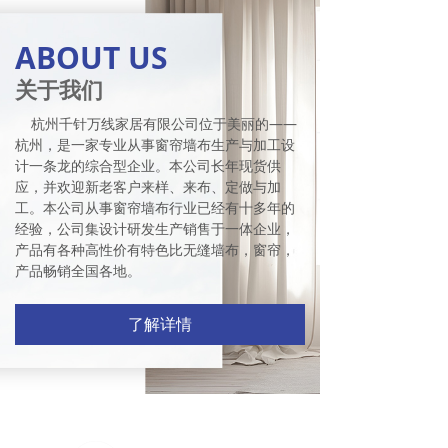
ABOUT US
关于我们
杭州千针万线家居有限公司位于美丽的——
杭州，是一家专业从事窗帘墙布生产与加工设
计一条龙的综合型企业。本公司长年现货供
应，并欢迎新老客户来样、来布、定做与加
工。本公司从事窗帘墙布行业已经有十多年的
经验，公司集设计研发生产销售于一体企业，
产品有各种高性价有特色比无缝墙布，窗帘，
产品畅销全国各地。
了解详情