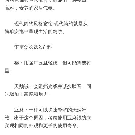
明的色调和色彩配合，彰显出一种稳重，
高雅，素养的家居气氛。
现代简约风格窗帘:现代简约就是从
简单安逸中呈现生活的精致。
窗帘怎么选2.布料
棉：用途广泛且轻便，但可能需要衬
里。
天鹅绒：会阻挡光线并减少噪音，同
时增加丰富度和魅力。
亚麻：一种可以快速降解的天然纤
维。出于这个原因，考虑使用亚麻混纺来
实现相同的外观和更长的使用寿命。