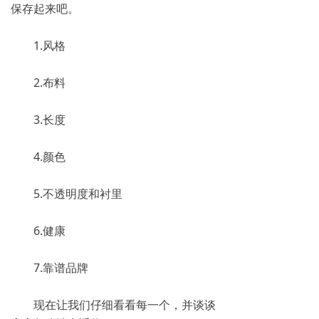
保存起来吧。
1.风格
2.布料
3.长度
4.颜色
5.不透明度和衬里
6.健康
7.靠谱品牌
现在让我们仔细看看每一个，并谈谈