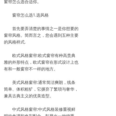
窗帘怎么选合适你。
窗帘怎么选1.选风格
首先要弄清楚的事情之一是你想要的
窗帘风格。简而言之，您会遇到五种主要
的风格样式.
欧式风格窗帘:欧式窗帘有种高贵典
雅的外形特点，欧式窗帘在形式设计上也
有和一般窗帘不一样的地方。
美式风格窗帘:通常简洁爽朗，线条
简单、体积粗犷，它摒弃了繁琐与奢华，
兼具古典主义的优美造型。
中式风格窗帘:中式风格装修重视鲜