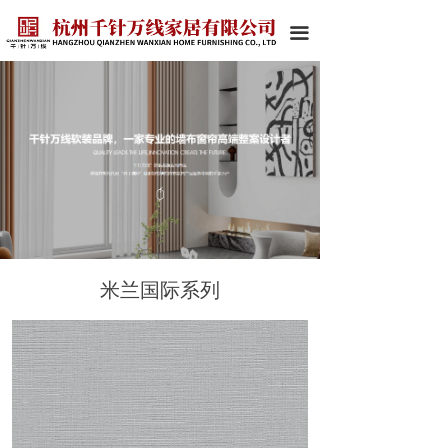
끀
米兰国际系列